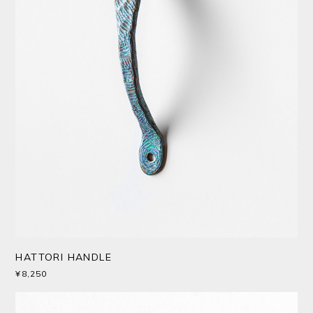
HATTORI HANDLE
¥8,250