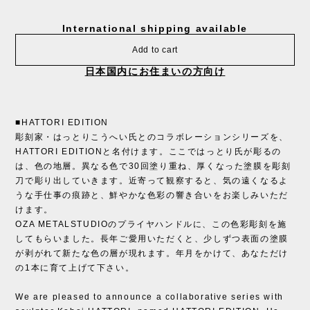
International shipping available
Add to cart
日本国内にお住まいの方向け
■HATTORI EDITION
彫刻家・はっとりこうへい氏とのコラボレーションシリーズを、
HATTORI EDITIONと名付けます。ここではっとり氏が彫るの
は、色の地層。異なる色で30回塗り重ね、厚くなった塗膜を彫刻
刀で彫り出していきます。近寄って観察すると、気の遠くなるよ
うな手仕事の痕跡と、鮮やかな色彩の響き合いをお楽しみいただ
けます。
OZA METALSTUDIOのプライヤハンドルに、この色彩彫刻を施
してもらいました。長年ご愛用いただくと、少しずつ表面の塗膜
が剥がれて新たな色の層が現れます。年月をかけて、あなただけ
の1本に育て上げて下さい。
We are pleased to announce a collaborative series with