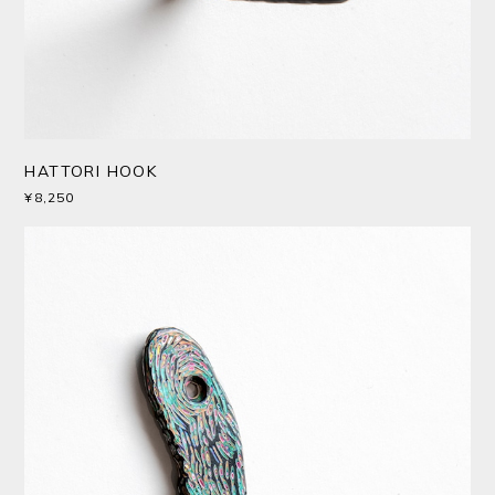
HATTORI HOOK
¥8,250