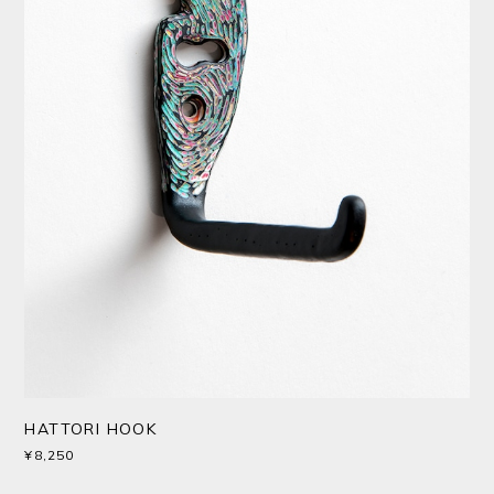
HATTORI HOOK
¥8,250