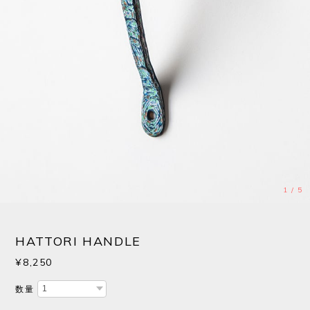
1
/
5
HATTORI HANDLE
¥8,250
数量