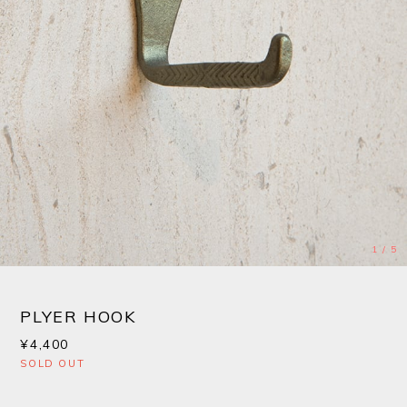
1
/
5
PLYER HOOK
¥4,400
SOLD OUT