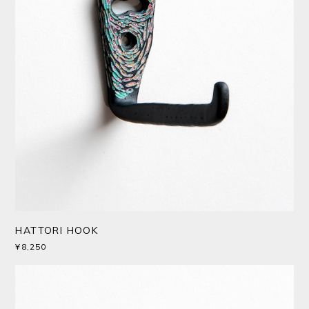
HATTORI HOOK
¥8,250