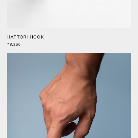
HATTORI HOOK
¥8,250