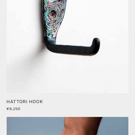
HATTORI HOOK
¥8,250