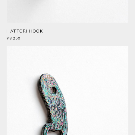
HATTORI HOOK
¥8,250