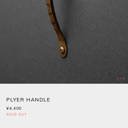
1
/
6
PLYER HANDLE
¥4,400
SOLD OUT