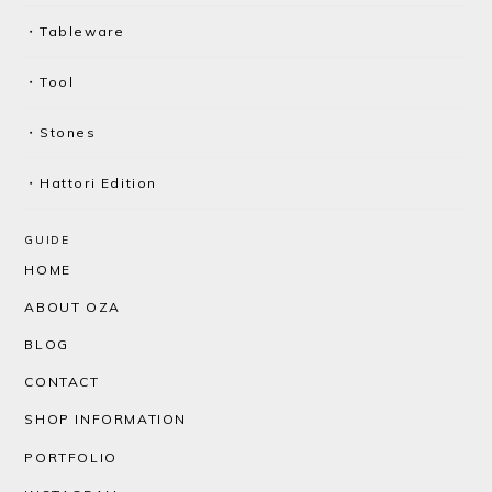
・Tableware
・Tool
・Stones
・Hattori Edition
GUIDE
HOME
ABOUT OZA
BLOG
CONTACT
SHOP INFORMATION
PORTFOLIO