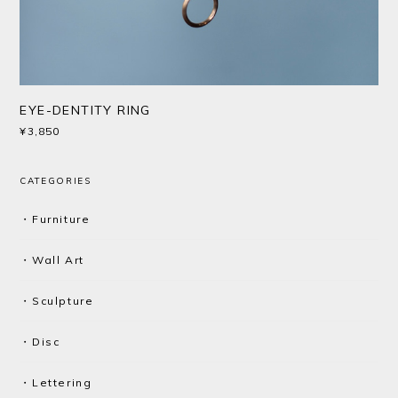
EYE-DENTITY RING
¥3,850
CATEGORIES
・Furniture
・Wall Art
・Sculpture
・Disc
・Lettering