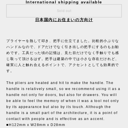
International shipping available
Sold out
日本国内にお住まいの方向け
プライヤーを熱して叩き、把手に仕立てました。比較的小ぶりな
ハンドルなので、ドアだけでなく引き出しの把手にするのもお勧
めです。工具だった頃の記憶は、見た目だけでなく手触りでも感
じ取って頂けるはず。把手は建築の中では小さな存在だけれど、
確実に人と触れ合えるポイントで、アクセントとしても効果的で
す。
The pliers are heated and hit to make the handle. The
handle is relatively small, so we recommend using it as a
handle not only for doors, but also for drawers. You will
be able to feel the memory of when it was a tool not only
by its appearance but also by its touch. Although the
handle is a small part of the architecture, it is a point of
contact with people and is effective as an accent.
■H122mm x W28mm x D28mm