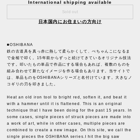
International shipping available
Sold out
日本国内にお住まいの方向け
■OSHIBANA
鉄の古道具を真っ赤に熱して柔らかくして、ぺちゃんこになるま
で金槌で叩く。15年前からずっと続けてきているオリジナル技法
です。叩いたもの単品で作品にする場合もあれば、複数のものを
組み合わせて新たなイメージを作る場合もあります。当サイトで
は、単品ものをOSHIBANAシリーズと名付けています。大きなノ
コギリの刃を叩きました。
Heat an old iron tool to bright red, soften it, and beat it
with a hammer until it is flattened. This is an original
technique that I have been doing for the past 15 years. In
some cases, single pieces of struck pieces are made into
a work of art, while in other cases, multiple pieces are
combined to create a new image. On this site, we call the
single pieces the OSHIBANA series.I hit the big saw