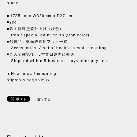
blade.
■H785mm x W330mm x D27mm
■2kg
■鉄 / 特殊塗装仕上げ（鉄色）
Iron / special paint finish (iron color)
■付属品：壁面設置用フック一式
Accessories: A set of hooks for wall mounting
■ご入金確認後、5営業日以内に発送
Shipped within 5 business days after payment
▼How to wall mounting
https://is.gd/jMVm8x
通報する