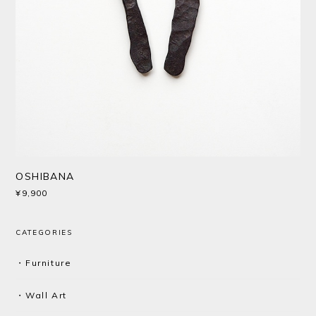
OSHIBANA
¥9,900
CATEGORIES
・Furniture
・Wall Art