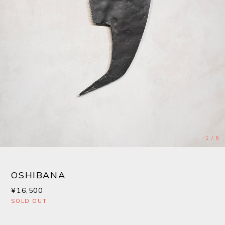
1
/
6
OSHIBANA
¥16,500
SOLD OUT