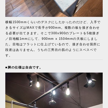
横幅1500mmくらいのデスクにしたかったのだけど、入手で
きるサイズはMAXで長手が900mm。複数の板を接ぎ合わせ
る必要が出てきます。そこで300x900のプレートを5枚接ぎ
／目地幅1mmにして、900mm x 1504mmの天板にしまし
た。目地はフラットに仕上げているので、接ぎ合わせ箇所に
段差はありません。うちの三男坊の肌のようにスベスベで
す。
■脚の仕様は自由です。