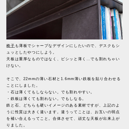
椅子
も薄板でシャープなデザインにしたいので、デスクもシ
ュッとしたやつにしよう。
天板は重厚なものではなく、ピシッと薄く…でも割れちゃい
けない。
そこで、22mmの薄い石材と1.6mm薄い鉄板を貼り合わせる
ことにしました。
・石は薄くてもしならない。でも割れやすい。
・鉄板は薄くても割れない。でもしなる。
鉄と石、どちらも硬いイメージのある素材ですが、上記のよ
うに性質は大きく違います。違うってことは、お互いの弱点
を補い合えるってこと。合体させて、頑丈な天板が出来上が
りました。