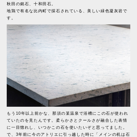
秋田の銘石、十和田石。
地鶏で有名な比内町で採石されている、美しい緑色凝灰岩で
す。
もう10年以上前かな、那須の某温泉で浴槽にこの石が使われ
ていたのを見たんです。柔らかさとクールさが融合した表情
に一目惚れし、いつかこの石を使いたいぞと思ってました。
で、3年前に今のアトリエに引っ越した時に「メインの机は石