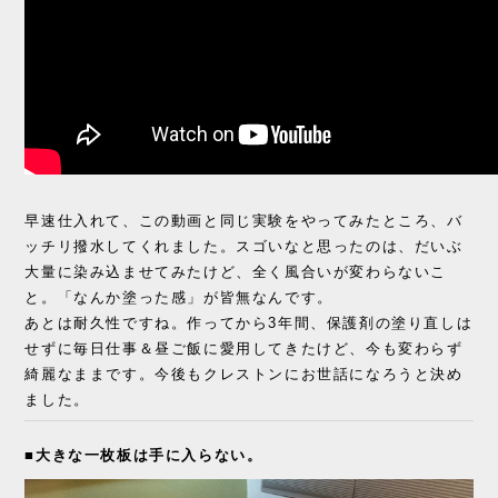
早速仕入れて、この動画と同じ実験をやってみたところ、バ
ッチリ撥水してくれました。スゴいなと思ったのは、だいぶ
大量に染み込ませてみたけど、全く風合いが変わらないこ
と。「なんか塗った感」が皆無なんです。
あとは耐久性ですね。作ってから3年間、保護剤の塗り直しは
せずに毎日仕事＆昼ご飯に愛用してきたけど、今も変わらず
綺麗なままです。今後もクレストンにお世話になろうと決め
ました。
■大きな一枚板は手に入らない。