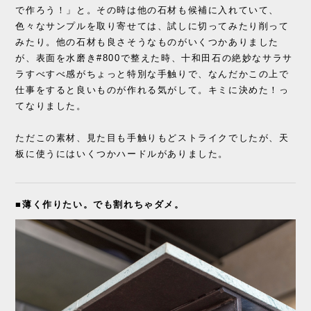
で作ろう！」と。その時は他の石材も候補に入れていて、
色々なサンプルを取り寄せては、試しに切ってみたり削って
みたり。他の石材も良さそうなものがいくつかありました
が、表面を水磨き#800で整えた時、十和田石の絶妙なサラサ
ラすべすべ感がちょっと特別な手触りで、なんだかこの上で
仕事をすると良いものが作れる気がして。キミに決めた！っ
てなりました。
ただこの素材、見た目も手触りもどストライクでしたが、天
板に使うにはいくつかハードルがありました。
■薄く作りたい。でも割れちゃダメ。