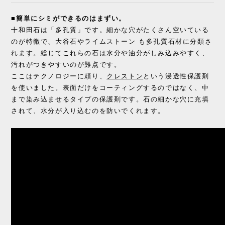
■簡単にシミができるのはまずい。
十和田石は「多孔質」です。細かな穴がたくさん空いている
のが特徴で、大谷石やライムストーン も多孔質石材に分類さ
れます。総じてこれらの石は水分や油分がしみ込みやすく、
汚れがつきやすいのが難点です。
ここはテクノロジーに頼り、
クレストン
という浸透性保護剤
を使いました。表面だけをコーティングするのではなく、中
まで染み込ませるタイプの保護剤です。石の細かな穴に充填
されて、水分が入り込むのを防いでくれます。