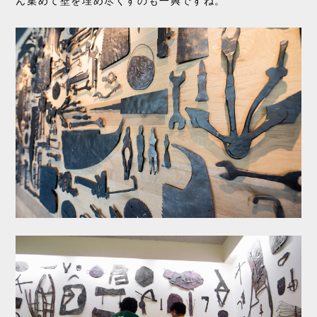
ん集めて壁を埋め尽くすのも一興ですね。