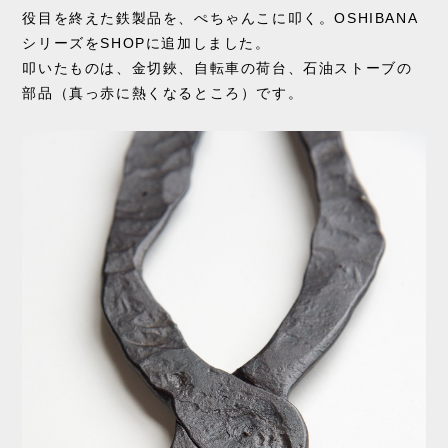
役目を終えた鉄製品を、ぺちゃんこに叩く。OSHIBANA
シリーズをSHOPに追加しました。
叩いたものは、金切鋏、自転車の荷台、石油ストーブの
部品（真っ赤に熱くなるところ）です。