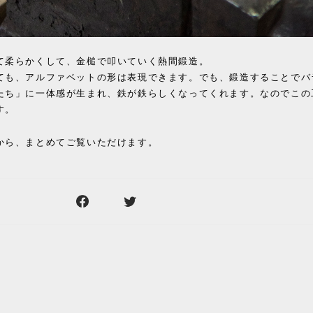
て柔らかくして、金槌で叩いていく熱間鍛造。
ても、アルファベットの形は表現できます。でも、鍛造することでバ
たち」に一体感が生まれ、鉄が鉄らしくなってくれます。なのでこの
す。
から、まとめてご覧いただけます。