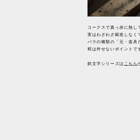
コークスで真っ赤に熱し
実はわざわざ鍛造しなく
バラの種類の「元・道具
程は外せないポイントで
こちら
鉄文字シリーズは