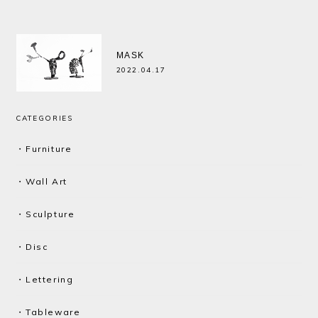
MASK
2022.04.17
CATEGORIES
・Furniture
・Wall Art
・Sculpture
・Disc
・Lettering
・Tableware