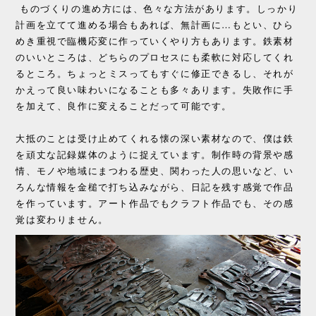
ものづくりの進め方には、色々な方法があります。しっかり
…
計画を立てて進める場合もあれば、無計画に
もとい、ひら
めき重視で臨機応変に作っていくやり方もあります。鉄素材
のいいところは、どちらのプロセスにも柔軟に対応してくれ
るところ。ちょっとミスってもすぐに修正できるし、それが
かえって良い味わいになることも多々あります。失敗作に手
を加えて、良作に変えることだって可能です。
大抵のことは受け止めてくれる懐の深い素材なので、僕は鉄
を頑丈な記録媒体のように捉えています。制作時の背景や感
情、モノや地域にまつわる歴史、関わった人の思いなど、い
ろんな情報を金槌で打ち込みながら、日記を残す感覚で作品
を作っています。アート作品でもクラフト作品でも、その感
覚は変わりません。