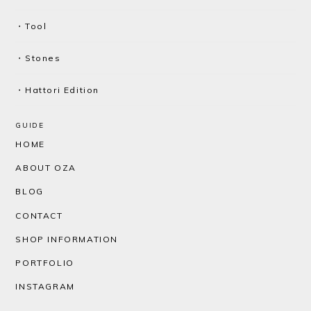
・Tool
・Stones
・Hattori Edition
GUIDE
HOME
ABOUT OZA
BLOG
CONTACT
SHOP INFORMATION
PORTFOLIO
INSTAGRAM