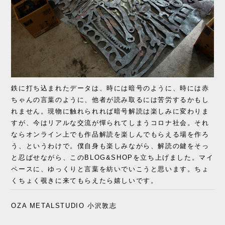
鉄に打ち込まれたデータは、時には暗号のように、時には赤
ちゃんの言葉のように、他者が読み取るには苦労するかもし
れません。現物に触れられれば暗号解読は楽しみに変わりま
すが、今はリアルな交流が憚られてしまうコロナ社会。それ
ならオンライン上でも作品解読を楽しんでもらえる場を作ろ
う、というわけで。僕自身も楽しみながら、解読の鍵をそっ
と忍ばせながら、このBLOG&SHOPを立ち上げました。マイ
ペースに、ゆっくりと言葉を紡いでいこうと思います。ちょ
くちょく覗きに来てもらえたら嬉しいです。
OZA METALSTUDIO 小沢敦志