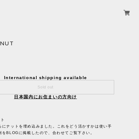
 NUT
International shipping available
Sold out
日本国内にお住まいの方向け
ット
ろにナットを埋め込みました。これをどう活かすかは使い手
例をBLOGに掲載したので、合わせてご覧下さい。