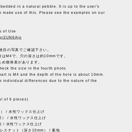
bedded in a natural pebble. It is up to the user's
o make use of this. Please see the examples on our
 of Use
.ly/2UN6Ajo
4枚目の写真でご確認下さい。
はM4で、穴の深さは約10mmです。
ため個体差があります。
ck the size in the fourth photo.
rt is M4 and the depth of the hole is about 10mm.
 individual differences due to the nature of the
al of 6 pieces)
） / 水性ワックス仕上げ
） / 水性ワックス仕上げ
 / 水性ワックス仕上げ
スナット（深さ10mm） / 素地