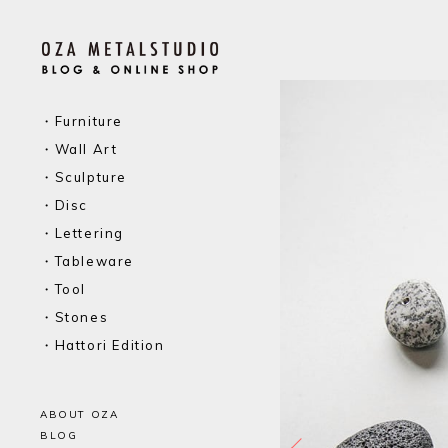
・Furniture
・Wall Art
・Sculpture
・Disc
・Lettering
・Tableware
・Tool
・Stones
・Hattori Edition
ABOUT OZA
BLOG