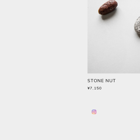
STONE NUT
¥7,150