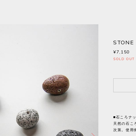
STONE
¥7,150
SOLD OUT
■石ころナ
天然の石こ
次第。使用