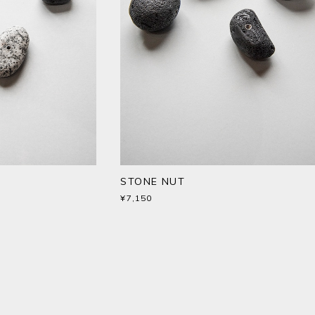
STONE NUT
¥7,150